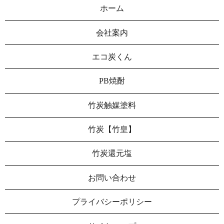
ホーム
会社案内
エコ炭くん
PB焼酎
竹炭触媒塗料
竹炭【竹皇】
竹炭還元塩
お問い合わせ
プライバシーポリシー