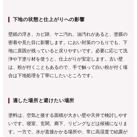
下地の状態と仕上がりへの影響
壁紙の浮き、カビ跡、ヤニ汚れ、油汚れがあると、塗膜の
密着や見た目に影響します。におい対策のつもりでも、下
地に原因が残っていると戻りやすいです。必要に応じて洗
浄や下塗り材を使うと、仕上がりが安定します。古い壁
は、粉が付くこともあるので、手で触って白い粉が付く場
合は下地処理を丁寧にしたいところです。
適した場所と避けたい場所
塗料は、空気と接する面積が大きい壁や天井で検討しやす
いです。寝室、玄関、廊下、リビングなどは候補になりま
す。一方で、水が直接かかる場所や、常に高湿度で結露が