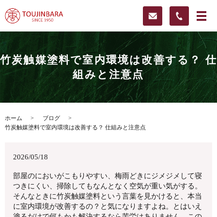
竹炭触媒塗料で室内環境は改善する？ 仕
組みと注意点
ホーム
ブログ
竹炭触媒塗料で室内環境は改善する？ 仕組みと注意点
2026/05/18
部屋のにおいがこもりやすい、梅雨どきにジメジメして寝
つきにくい、掃除してもなんとなく空気が重い気がする。
そんなときに竹炭触媒塗料という言葉を見かけると、本当
に室内環境が改善するの？と気になりますよね。とはいえ
塗るだけで何もかも解決するなら苦労はありません。この