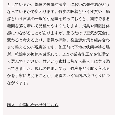
としているか、部屋の換気や湿度、においの発生源がどう
なっているかで変わります。竹炭の吸着という性質や、触
媒という言葉の一般的な意味を知っておくと、期待できる
範囲を落ち着いて見極めやすくなります。消臭や調湿は体
感につながることがありますが、塗るだけで空気が完全に
変わると考えるより、換気や掃除、発生源対策と組み合わ
せて整えるのが現実的です。施工前は下地の状態や塗る場
所、乾燥中の換気も確認して、DIYか業者施工かを無理な
く選んでください。竹という素材は昔から暮らしに寄り添
ってきました。現代の住まいでも、竹炭をどう取り入れる
かを丁寧に考えることが、納得のいく室内環境づくりにつ
ながります。
購入・お問い合わせはこちら