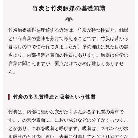
竹炭と竹炭触媒の基礎知識
竹炭触媒塗料を理解する近道は、竹炭が持つ性質と、触媒
という言葉の意味を分けて考えることです。竹炭は昔から
暮らしの中で使われてきましたが、その理由は見た目の黒
さより、内部構造と表面の性質にあります。触媒は化学の
言葉に聞こえますが、要点だけつかめば難しくありませ
ん。
竹炭の多孔質構造と吸着という性質
竹炭は、内部に細かな穴がたくさんある多孔質の素材で
す。この穴や表面に、におい成分などの分子がくっつくこ
とがあり、これを吸着と呼びます。吸着は、スポンジが水
を吸うのとは少し違い、表面に付着してとどまりやすくな