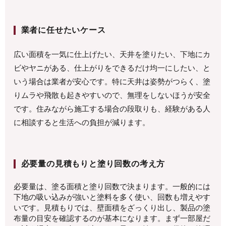
業者に任せたいケース
広い面積を一気に仕上げたい、天井を塗りたい、下地にカ
ビやヤニがある、仕上がりをできるだけ均一にしたい、と
いう場合は業者が安心です。特に天井は姿勢がつらく、塗
りムラや飛散も起きやすいので、無理をしないほうが安全
です。住みながら施工する場合の段取りも、経験がある人
に相談すると生活への負担が減ります。
必要量の見積もりと塗り回数の考え方
必要量は、塗る面積と塗り回数で決まります。一般的には
下地の吸い込みが強いと塗料を多く使い、回数も増えやす
いです。見積もりでは、壁面積をざっくり出し、製品の塗
布量の目安を確認するのが基本になります。まず一部屋だ