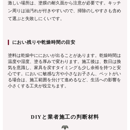
激しい場所は、塗膜の耐久面から注意が必要です。キッチ
ン周りは油汚れが付きやすいので、掃除のしやすさも含め
て選ぶと失敗しにくいです。
におい残りや乾燥時間の目安
塗料は乾燥中ににおいが出ることがあります。乾燥時間は
温度や湿度、塗る厚みで変わります。施工後は、数日は換
気を意識し、家具を戻すタイミングも少し余裕を持つと安
心です。においに敏感な方や小さなお子さん、ペットがい
る場合は、施工範囲を分けて進めるなど、生活への影響を
小さくする工夫が役立ちます。
DIYと業者施工の判断材料