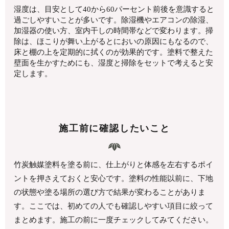
湿度は、目安として40から60パーセント前後を意識すると
過ごしやすいことが多いです。除湿機やエアコンの除湿、
加湿器の使い方、室内干しの時間帯などで変わります。掃
除は、ほこりが舞い上がるとにおいの原因にもなるので、
床と棚の上を定期的に拭くのが効果的です。塗料で整えた
壁面を生かすためにも、湿度と掃除をセットで考えると安
定します。
施工前に確認したいこと
竹炭触媒塗料を塗る前に、仕上がりと体感を左右するポイ
ントを押さえておくと安心です。塗料の性能以前に、下地
の状態や塗る場所の選び方で結果が変わることがありま
す。ここでは、初めての人でも確認しやすい項目に絞って
まとめます。施工の前に一度チェックしてみてください。