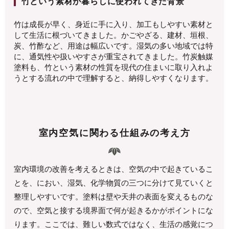
竹という素材が暮らしに使われてきた背景
竹は成長が早く、身近に手に入り、加工もしやすい素材と
して生活に根づいてきました。かごやざる、建材、垣根、
炭、竹酢など、用途は幅広いです。湿気の多い地域では特
に、通気性や扱いやすさが重宝されてきました。竹炭触媒
塗料も、竹という素材の性質を現代の住まいに取り入れよ
うとする流れの中で理解すると、納得しやすくなります。
室内空気に関わる仕組みの考え方
室内環境の改善を考えるときは、空気の中で起きているこ
とを、におい、湿気、化学物質の三つに分けて見ていくと
整理しやすいです。塗料は壁や天井の表面を変えるものな
ので、空気と接する境界面で何が起きるかがポイントにな
ります。ここでは、難しい数式ではなく、生活の感覚につ