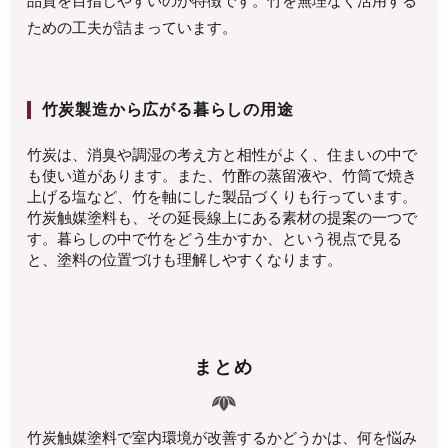
品質を目指しやすいのが特徴です。竹を無理なく活用する
ための工夫が詰まっています。
竹炭製造から広がる暮らしの用途
竹炭は、消臭や調湿の考え方と相性がよく、住まいの中で
も使い道があります。また、竹酢の蒸留液や、竹筒で焼き
上げる塩など、竹を軸にした製品づくりも行っています。
竹炭触媒塗料も、その延長線上にある素材の提案の一つで
す。暮らしの中で竹をどう生かすか、という視点で見る
と、塗料の位置づけも理解しやすくなります。
まとめ
竹炭触媒塗料で室内環境が改善するかどうかは、何を悩み