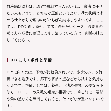
竹炭触媒塗料は、DIYで挑戦する人もいれば、業者に任せ
たい人もいます。どちらが正解というより、壁の状態と求
める仕上がりで選ぶのがいちばん納得しやすいです。ここ
では、DIYに向く条件、業者に任せたいケース、必要量の
考え方を順番に整理します。迷っている方は、判断の軸に
してください。
DIYに向く条件と準備
DIYに向くのは、下地が比較的きれいで、多少のムラを許
容できる場所です。廊下や収納の壁などから試すと気持ち
が楽です。準備としては、養生、下地の清掃、必要なら下
塗り、ローラーや刷毛の選定が重要です。塗る前に、端部
や角の塗り方を練習しておくと、仕上がりが整いやすいで
す。