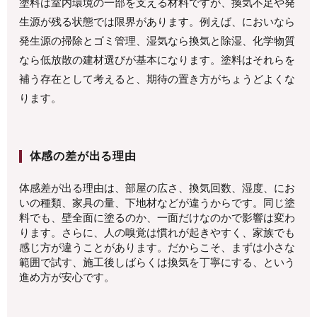
塗料は室内環境の一部を支える材料ですが、換気不足や発
生源が残る状態では限界があります。例えば、においなら
発生源の掃除とゴミ管理、湿気なら換気と除湿、化学物質
なら低放散の建材選びが基本になります。塗料はそれらを
補う存在として考えると、期待の置き方がちょうどよくな
ります。
体感の差が出る理由
体感差が出る理由は、部屋の広さ、換気回数、湿度、にお
いの種類、家具の量、下地材などが違うからです。同じ塗
料でも、壁全面に塗るのか、一面だけなのかで影響は変わ
ります。さらに、人の嗅覚は慣れが起きやすく、家族でも
感じ方が違うことがあります。だからこそ、まずは小さな
範囲で試す、施工後しばらくは換気を丁寧にする、という
進め方が安心です。