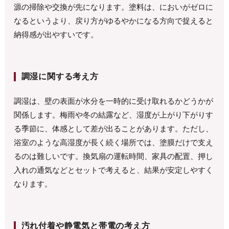
源の掃除や交換が先になります。塗料は、においがゼロに
なるというより、戻り方がゆるやかになる方向で捉えると
納得感が出やすいです。
調湿に関する考え方
調湿は、壁の表面が水分を一時的に受け取れるかどうかが
関係します。梅雨や冬の結露など、湿度が上がり下がりす
る季節に、体感として差が出ることがあります。ただし、
浴室のような高湿度が長く続く場所では、塗膜だけで支え
るのは難しいです。換気扇の運転時間、家具の配置、押し
入れの通気などとセットで考えると、結果が安定しやすく
なります。
汚れ付着や静電気と帯電の考え方