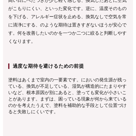
高い日にべたつきが少し軽く感じる、換気したあとに空気
がこもりにくい、といった変化です。逆に、温度そのもの
を下げる、アレルギー症状を止める、換気なしで空気を常
に清浄にする、のような期待は置きすぎないほうが安心で
す。何を改善したいのかを一つか二つに絞ると判断しやす
くなります。
過度な期待を避けるための前提
塗料はあくまで室内の一要素です。においの発生源が残っ
ている、換気が不足している、湿気が構造的にたまりやす
いなど、根本原因が別にあると、塗っても変化が小さいこ
とがあります。まずは、困っている現象が何から来ている
のかを考えたうえで、塗料を補助的な手段として位置づけ
ると失敗しにくいです。