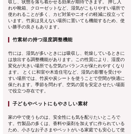
収し、状態を落ち着かせる効果が期待できます。 押し入
れや靴箱、クローゼットなど、湿気がこもりやすい場所で
使われることが多く、カビ対策やニオイの軽減に役立って
います。竹炭は見えない場所に置いても機能するため、使
い勝手の良さもあります。
竹素材の持つ湿度調整機能
竹には、湿気が多いときには吸収し、乾燥しているときに
は放出する調整機能があります。この性質により、湿度の
変化が大きい場所でも空気のバランスが保たれやすくなり
ます。 とくに和室や木造住宅など、湿気の影響を受けや
すい場所では、竹炭や炭シートを使うことで空間が快適に
保たれます。季節を問わず、空気の質を安定させたい場面
で役立つ存在です。
子どもやペットにもやさしい素材
家の中で使うものは、安全性にも気を配りたいところで
す。竹製品の多くは、香料や薬剤を加えずに作られている
ため、小さなお子さまやペットがいる家庭でも安心して使