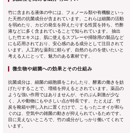
竹に含まれる液体の中には、フェノール類や有機酸といっ
た天然の抗菌成分が含まれています。これらは細菌の活動
を弱めたり、カビの発生を抑えたりする性質を持ち、竹酢
液などに多く含まれていることで知られています。 抽出
した竹エキスは、肌に使えるスプレーや掃除用の製品など
にも応用されており、安心感のある成分として注目されて
います。人工的な薬剤に頼らず、自然のものを使いたいと
考える人にとって、魅力のある素材です。
微生物や細菌への効果とその仕組み
抗菌成分は、細菌の細胞膜をこわしたり、酵素の働きを妨
げたりすることで、増殖を抑えるとされています。薬品の
ような強い作用ではありませんが、そのぶん刺激が少な
く、人や動物にもやさしい点が特長です。 たとえば、竹
炭を靴箱や押し入れに置くだけで、こもったニオイが和ら
ぐのは、空気中の雑菌の動きが抑えられているためです。
目に見えないところで、竹の成分がしっかり働いてくれて
います。