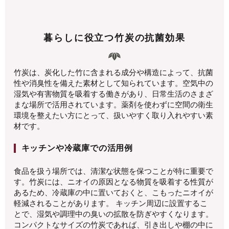
暮らしに役立つ竹炭の抗菌効果
竹炭は、炭化した竹に含まれる成分や構造によって、抗菌
性や消臭性を備えた素材として知られています。空気中の
湿気や有害物質を吸着する働きがあり、日常生活のさまざ
まな場所で活用されています。薬剤を使わずに空間の衛生
環境を整えたい方にとって、扱いやすく取り入れやすい素
材です。
キッチンや冷蔵庫での活用例
食品を扱う場所では、清潔な状態を保つことが特に重要で
す。竹炭には、ニオイの原因となる物質を吸着する性質が
あるため、冷蔵庫の中に置いておくと、こもったニオイが
軽減されることがあります。 キッチン周辺に設置するこ
とで、湿気や調理中の臭いの拡散を防ぎやすくなります。
コンパクトなサイズの竹炭であれば、引き出しや棚の中に