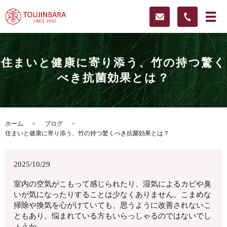
住まいと健康に寄り添う、竹の持つ驚く
べき抗菌効果とは？
ホーム
ブログ
住まいと健康に寄り添う、竹の持つ驚くべき抗菌効果とは？
2025/10/29
室内の空気がこもって感じられたり、湿気によるカビや臭
いが気になったりすることは少なくありません。こまめな
掃除や換気を心がけていても、思うように改善されないこ
ともあり、悩まれている方もいらっしゃるのではないでし
ょうか。