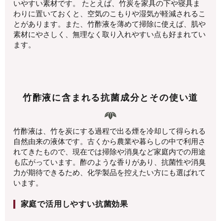
いやすい素材です。 たとえば、竹炭を家具の下や寝具ま
わりに置いておくと、空気のこもりや湿気が軽減されるこ
とがあります。また、竹酢液を薄めて掃除に使えば、肌や
素材にやさしく、無理なく取り入れやすい点も好まれてい
ます。
竹酢液に含まれる抗菌成分とその使い道
竹酢液は、竹を炭にする過程で出る煙を冷却して得られる
自然由来の液体です。古くから農業や暮らしの中で利用さ
れてきたもので、現在では掃除や消臭など家庭内での用途
も広がっています。酢のような香りがあり、抗菌性や消臭
力が期待できるため、化学製品を控えたい方にも選ばれて
います。
家庭で活用しやすい抗菌効果