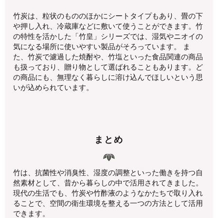
竹炭は、粒状のもののほかにシートタイプもあり、畳の下
や押し入れ、冷蔵庫などに敷いて使うことができます。竹
の特性を活かした「竹皇」シリーズでは、湿気やニオイの
気になる場所に使いやすい製品がそろっています。 ま
た、竹炭で濾過した焼酎や、竹塩といった食品関連の商品
も扱っており、贈り物として選ばれることもあります。ど
の商品にも、無理なく暮らしに溶け込んでほしいという思
いが込められています。
まとめ
竹は、抗菌性や消臭性、湿度の調整といった働きを持つ自
然素材として、昔から暮らしの中で活用されてきました。
現代の生活でも、竹炭や竹酢液のようなかたちで取り入れ
ることで、空間の衛生環境を整える一つの方法として活用
できます。