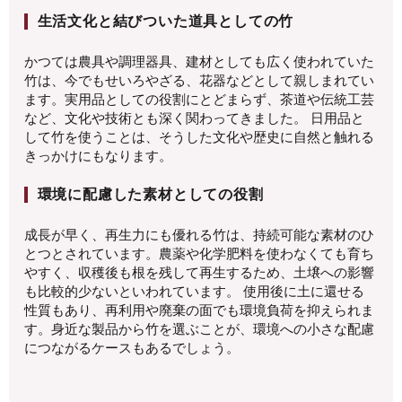
生活文化と結びついた道具としての竹
かつては農具や調理器具、建材としても広く使われていた
竹は、今でもせいろやざる、花器などとして親しまれてい
ます。実用品としての役割にとどまらず、茶道や伝統工芸
など、文化や技術とも深く関わってきました。 日用品と
して竹を使うことは、そうした文化や歴史に自然と触れる
きっかけにもなります。
環境に配慮した素材としての役割
成長が早く、再生力にも優れる竹は、持続可能な素材のひ
とつとされています。農薬や化学肥料を使わなくても育ち
やすく、収穫後も根を残して再生するため、土壌への影響
も比較的少ないといわれています。 使用後に土に還せる
性質もあり、再利用や廃棄の面でも環境負荷を抑えられま
す。身近な製品から竹を選ぶことが、環境への小さな配慮
につながるケースもあるでしょう。