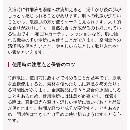
入浴時に竹酢液を湯船へ数滴加えると、湯上がり後の肌が
しっとり感じられることがあります。肌への刺激が少ない
ことから、敏感肌の方が使うケースも見られます。人工的
な香りが残りにくく、自然な香りが広がるのも好まれてい
る理由です。 布団やカーテン、クッションなど、肌に触
れる機会の多い場所にも使うことができます。空間全体の
清潔感を保ちたいとき、やさしい方法として取り入れやす
い素材といえます。
使用時の注意点と保管のコツ
竹酢液は、使用前に必ず水で薄めることが基本です。原液
を直接使用すると、素材を傷めたり肌に刺激を与えたりす
る可能性があります。金属製品に使うと腐食の原因になる
こともあるため、使用場所には注意が必要です。 保管す
る際は、直射日光を避けて涼しい場所に置いておくと品質
が保たれます。時間が経つと成分が変化することもあるた
め、開封後はできるだけ早めに使い切るようにすると安心
です。