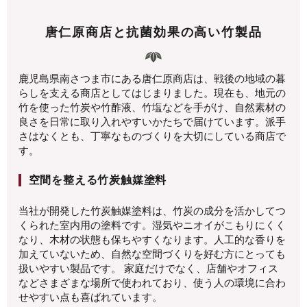
唐仁原商店と抗菌効果の高い竹製品
鹿児島県南さつま市にある唐仁原商店は、戦後の地域の暮
らしを支える商店としてはじまりました。現在も、地元の
竹を使った竹炭や竹酢液、竹塩などを手がけ、自然素材の
良さを日常に取り入れやすいかたちで届けています。派手
さはなくとも、丁寧なものづくりを大切にしている商店で
す。
空間を整える竹炭触媒塗料
当社が開発した竹炭触媒塗料は、竹炭の成分を活かしてつ
くられた室内用の塗料です。湿気やニオイがこもりにくく
なり、木材の状態も保ちやすくなります。人工的な香りを
加えていないため、自然な空間づくりを好む方にとっても
扱いやすい製品です。 家庭だけでなく、店舗やオフィス
などさまざまな場所で使われており、使う人の環境に合わ
せやすい点も喜ばれています。