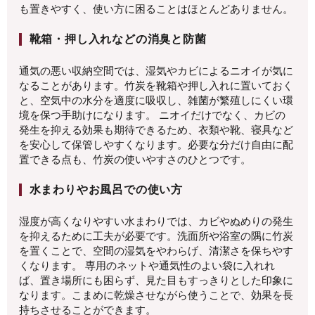
も置きやすく、使い方に困ることはほとんどありません。
靴箱・押し入れなどの消臭と防菌
通気の悪い収納空間では、湿気やカビによるニオイが気に
なることがあります。竹炭を靴箱や押し入れに置いておく
と、空気中の水分を適度に吸収し、雑菌が繁殖しにくい環
境を保つ手助けになります。 ニオイだけでなく、カビの
発生を抑える効果も期待できるため、衣類や靴、寝具など
を安心して保管しやすくなります。必要な分だけ自由に配
置できる点も、竹炭の使いやすさのひとつです。
水まわりやお風呂での使い方
湿度が高くなりやすい水まわりでは、カビやぬめりの発生
を抑えるために工夫が必要です。洗面所や浴室の隅に竹炭
を置くことで、空間の湿気をやわらげ、清潔さを保ちやす
くなります。 専用のネットや通気性のよい袋に入れれ
ば、置き場所にも困らず、見た目もすっきりとした印象に
なります。こまめに乾燥させながら使うことで、効果を長
持ちさせることができます。