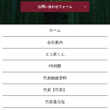
お問い合わせフォーム
ホーム
会社案内
エコ炭くん
PB焼酎
竹炭触媒塗料
竹炭【竹皇】
竹炭還元塩