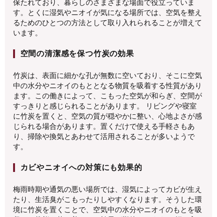
保たれており、暮らしのさまざまな場面で役立っていま
す。とくに湿気やニオイが気になる場所では、空気を整え
るためのひとつの方法として取り入れられることが増えて
います。
空間の清潔感を保つ竹炭の効果
竹炭は、表面に細かな孔が無数に空いており、そこに空気
中の水分やニオイのもととなる物質を吸着する性質があり
ます。この働きによって、こもった空気が和らぎ、空間が
すっきりと感じられることがあります。 リビングや寝室
に竹炭を置くと、空気の質が穏やかに整い、心地よさが感
じられる場合があります。置くだけで使える手軽さもあ
り、掃除や換気とあわせて活用されることが多いようで
す。
カビやニオイへの対策にも効果的
梅雨時期や通気の悪い場所では、湿気によってカビが生え
たり、生活臭がこもったりしやすくなります。そうした環
境に竹炭を置くことで、空気中の水分やニオイのもとを吸