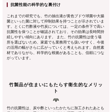
抗菌性能の科学的な裏付け
これまでの研究でも、竹の抽出液が黄色ブドウ球菌や大腸
菌といった菌に対して抑制効果を持つことが示されていま
す。とくに竹酢液や竹炭については、一定の条件下で高い
抗菌性を保つことが確認されており、その効果は長時間持
続しやすい傾向にあります。 また、竹の抗菌性は使う場
所を選ばないため、家庭でも業務用でも扱いやすく、今後
の活用の幅がさらに広がっていくと考えられます。自然素
材でありながら、科学的な根拠があることも、信頼につな
がっています。
竹製品が住まいにもたらす衛生的なメリッ
ト
竹の抗菌性は、炭や酢といったかたちに加工されたあとも