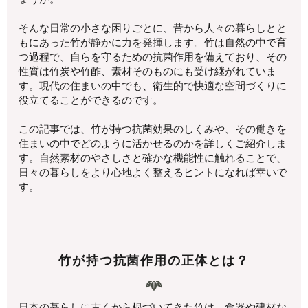
そんな日常の小さな困りごとに、昔から人々の暮らしとと
もにあった竹が静かに力を発揮します。竹は自然の中で育
つ過程で、自らを守るための抗菌作用を備えており、その
性質は竹炭や竹酢、素材そのものにも受け継がれていま
す。現代の住まいの中でも、衛生的で快適な空間づくりに
役立てることができるのです。
この記事では、竹が持つ抗菌効果のしくみや、その働きを
住まいの中でどのように活かせるのかを詳しくご紹介しま
す。自然素材のやさしさと確かな機能性に触れることで、
日々の暮らしをより心地よく整えるヒントになれば幸いで
す。
竹が持つ抗菌作用の正体とは？
日本の暮らしに古くから根づいてきた竹は、食器や建材な